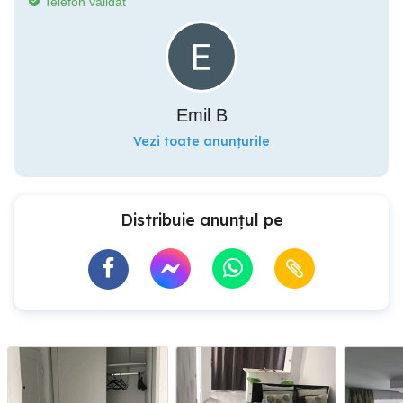
Telefon validat
Emil B
Vezi toate anunțurile
Distribuie anunțul pe