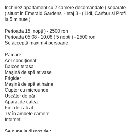
Închiriez apartament cu 2 camere decomandate ( separate
) situat în Emerald Gardens - etaj 3 - ( Lidl, Carfour si Profi
la 5 minute )
Perioada 15. nopți ) - 2500 ron
Perioada 05.08 - 10.08 ( 5 nopti ) - 2500 ron
Se acceptă maxim 4 persoane
Parcare
Aer condiționat
Balcon terasa
Mașină de spălat vase
Frigider
Mașină de spălat haine
Cuptor cu microunde
Uscător de păr
Aparat de cafea
Fier de călcat
TV în ambele camere
Internet
Se pune la dispoziție :