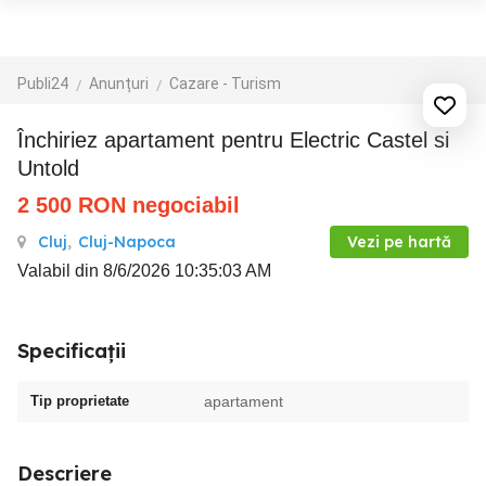
Publi24
Anunțuri
Cazare - Turism
Închiriez apartament pentru Electric Castel si
Untold
2 500
RON
negociabil
Cluj
,
Cluj-Napoca
Vezi pe hartă
Valabil din 8/6/2026 10:35:03 AM
Specificații
Tip proprietate
apartament
Descriere