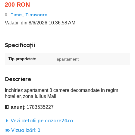
200
RON
Timis
,
Timisoara
Valabil din 8/6/2026 10:36:58 AM
Specificații
Tip proprietate
apartament
Descriere
Inchiriez apartament 3 camere decomandate in regim
hotelier, zona Iulius Mall
ID anunț
: 1783535227
Vezi detalii pe cazare24.ro
Vizualizări:
0