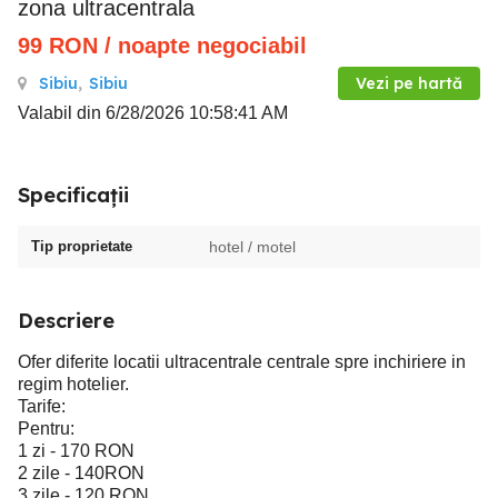
zona ultracentrala
99
RON
/ noapte negociabil
Sibiu
,
Sibiu
Vezi pe hartă
Valabil din 6/28/2026 10:58:41 AM
Specificații
Tip proprietate
hotel / motel
Descriere
Ofer diferite locatii ultracentrale centrale spre inchiriere in
regim hotelier.
Tarife:
Pentru:
1 zi - 170 RON
2 zile - 140RON
3 zile - 120 RON