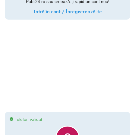
Publi24.ro sau creează-ți rapid un cont nou!
Intră în cont / Înregistrează-te
Telefon validat