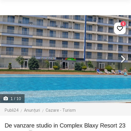
5
1
/ 10
Publi24
Anunțuri
Cazare - Turism
De vanzare studio in Complex Blaxy Resort 23