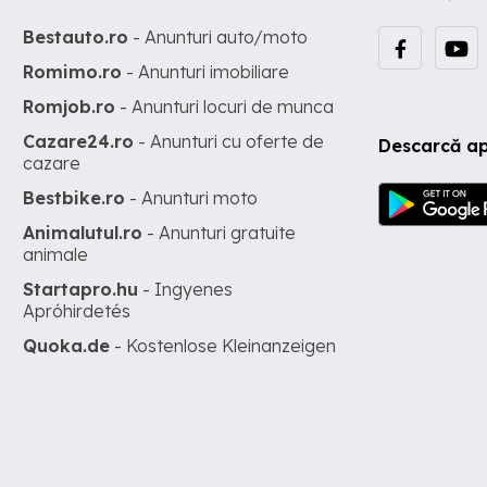
Bestauto.ro
- Anunturi auto/moto
Romimo.ro
- Anunturi imobiliare
Romjob.ro
- Anunturi locuri de munca
Cazare24.ro
- Anunturi cu oferte de
Descarcă ap
cazare
Bestbike.ro
- Anunturi moto
Animalutul.ro
- Anunturi gratuite
animale
Startapro.hu
- Ingyenes
Apróhirdetés
Quoka.de
- Kostenlose Kleinanzeigen