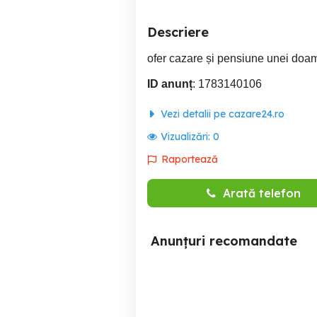
Descriere
ofer cazare și pensiune unei doam
ID anunț
: 1783140106
Vezi detalii pe cazare24.ro
Vizualizări:
0
Raportează
Arată telefon
Anunțuri recomandate