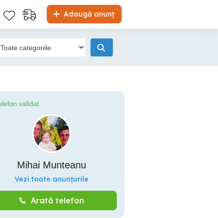
Adaugă anunț
elefon validat
Mihai Munteanu
Vezi toate anunțurile
Arată telefon