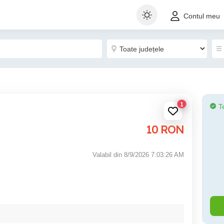
Contul meu
1
T
10
RON
Valabil din 8/9/2026 7:03:26 AM