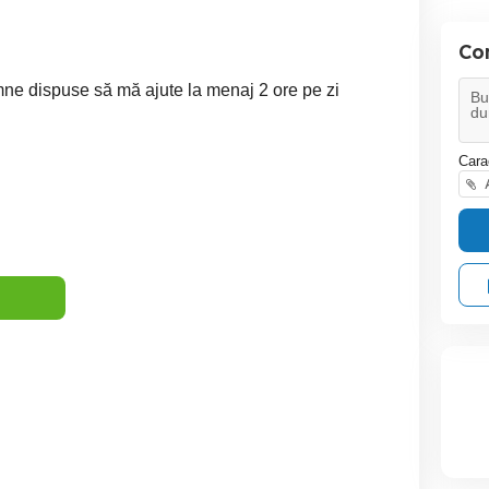
Co
ne dispuse să mă ajute la menaj 2 ore pe zi
Cara
A