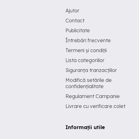
Ajutor
Contact
Publicitate
Întrebări frecvente
Termeni și condiții
Lista categoriilor
Siguranța tranzacțiilor
Modifică setările de
confidențialitate
Regulament Campanie
Livrare cu verificare colet
Informații utile