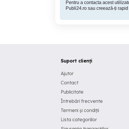
Pentru a contacta acest utilizato
Publi24.ro sau creează-ți rapid
Suport clienți
Ajutor
Contact
Publicitate
Întrebări frecvente
Termeni și condiții
Lista categoriilor
Siguranța tranzacțiilor