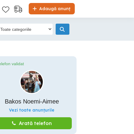
Adaugă anunț
elefon validat
Bakos Noemi-Aimee
Vezi toate anunțurile
Arată telefon