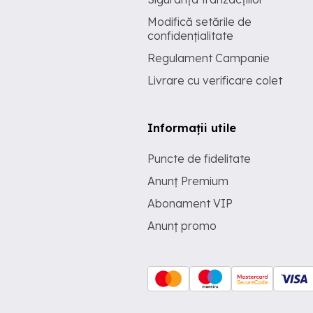
Modifică setările de
confidențialitate
Regulament Campanie
Livrare cu verificare colet
Informații utile
Puncte de fidelitate
Anunț Premium
Abonament VIP
Anunț promo