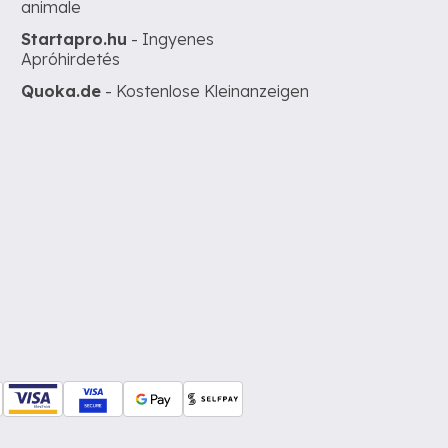
animale
Startapro.hu
- Ingyenes
Apróhirdetés
Quoka.de
- Kostenlose Kleinanzeigen