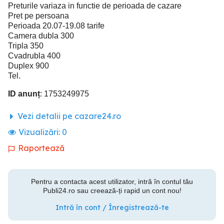
Preturile variaza in functie de perioada de cazare
Pret pe persoana
Perioada 20.07-19.08 tarife
Camera dubla 300
Tripla 350
Cvadrubla 400
Duplex 900
Tel.
ID anunț
: 1753249975
Vezi detalii pe cazare24.ro
Vizualizări:
0
Raportează
Pentru a contacta acest utilizator, intră în contul tău
Publi24.ro sau creează-ți rapid un cont nou!
Intră în cont / Înregistrează-te