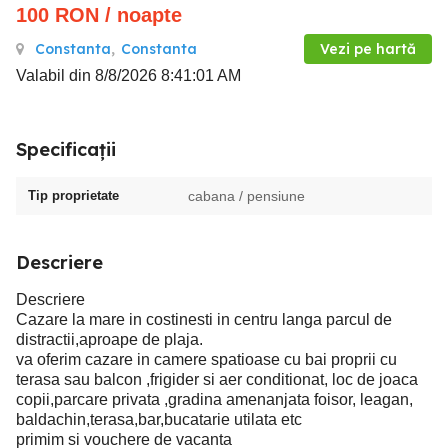
100
RON
/ noapte
Constanta
,
Constanta
Vezi pe hartă
Valabil din 8/8/2026 8:41:01 AM
Specificații
Tip proprietate
cabana / pensiune
Descriere
Descriere
Cazare la mare in costinesti in centru langa parcul de
distractii,aproape de plaja.
va oferim cazare in camere spatioase cu bai proprii cu
terasa sau balcon ,frigider si aer conditionat, loc de joaca
copii,parcare privata ,gradina amenanjata foisor, leagan,
baldachin,terasa,bar,bucatarie utilata etc
primim si vouchere de vacanta