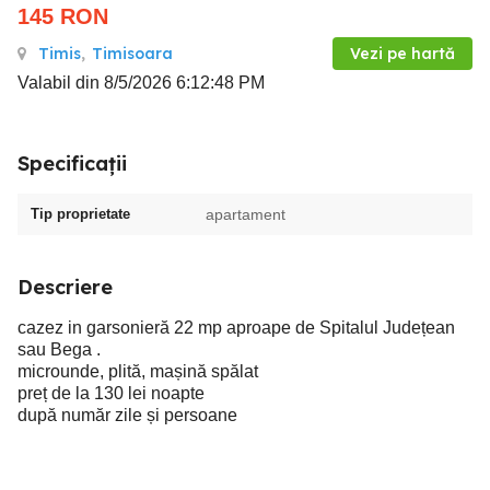
145
RON
Timis
,
Timisoara
Vezi pe hartă
Valabil din 8/5/2026 6:12:48 PM
Specificații
Tip proprietate
apartament
Descriere
cazez in garsonieră 22 mp aproape de Spitalul Județean
sau Bega .
microunde, plită, mașină spălat
preț de la 130 lei noapte
după număr zile și persoane