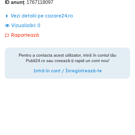
ID anunț
: 1767118097
Vezi detalii pe cazare24.ro
Vizualizări:
0
Raportează
Pentru a contacta acest utilizator, intră în contul tău
Publi24.ro sau creează-ți rapid un cont nou!
Intră în cont / Înregistrează-te