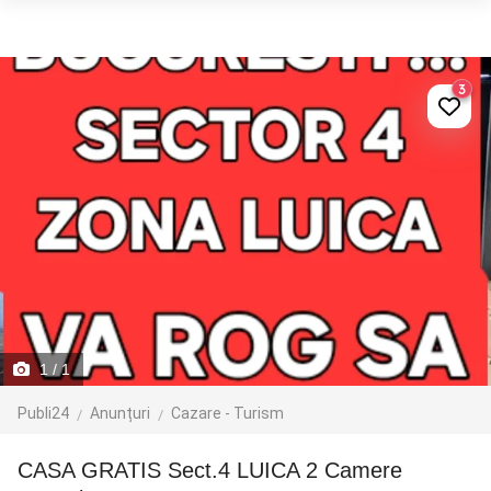
3
1
/ 1
Publi24
Anunțuri
Cazare - Turism
CASA GRATIS Sect.4 LUICA 2 Camere