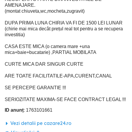
AMENAJARE.
(montat chiuveta,wc,mocheta,zugravit)
DUPA PRIMA LUNA CHIRIA VA FI DE 1500 LEI LUNAR
(chirie mai mica decât prețul real tot pentru a se recupera
investitia)
CASA ESTE MICA (o camera mare +una
mica+baie+bucatarie) ,PARTIAL MOBILATA
CURTE MICA DAR SINGUR CURTE
ARE TOATE FACILITATILE-APA,CURENT,CANAL
SE PERCEPE GARANTIE !!!
SERIOZITATE MAXIMA-SE FACE CONTRACT LEGAL !!!
ID anunț
: 1763101661
Vezi detalii pe cazare24.ro