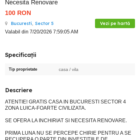
Necesita Renovare
100
RON
Bucuresti
,
Sector 5
Vezi pe hartă
Valabil din 7/20/2026 7:59:05 AM
Specificații
Tip proprietate
casa / vila
Descriere
ATENTIE! GRATIS CASA IN BUCURESTI SECTOR 4
ZONA LUICA-FOARTE CIVILIZATA.
SE OFERA LA INCHIRIAT SI NECESITA RENOVARE.
PRIMA LUNA NU SE PERCEPE CHIRIE PENTRU A SE
RECUPERA O PARTE DIN INVESTITIILE DE