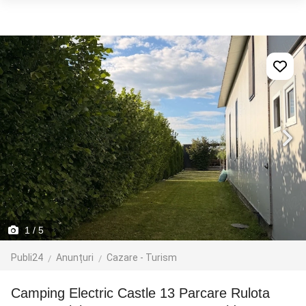
1
/ 5
Publi24
Anunțuri
Cazare - Turism
Camping Electric Castle 13 Parcare Rulota