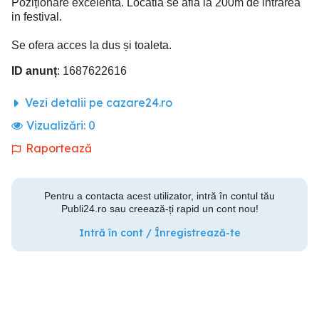
Poziționare excelentă. Locatia se afla la 200m de intrarea
in festival.
Se ofera acces la dus și toaleta.
ID anunț
: 1687622616
Vezi detalii pe cazare24.ro
Vizualizări:
0
Raportează
Pentru a contacta acest utilizator, intră în contul tău
Publi24.ro sau creează-ți rapid un cont nou!
Intră în cont / Înregistrează-te