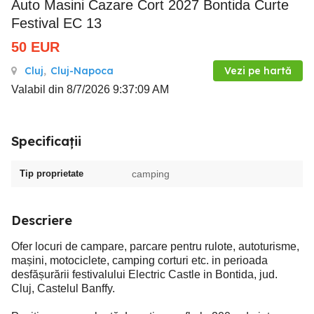
Auto Masini Cazare Cort 2027 Bontida Curte
Festival EC 13
50
EUR
Cluj
,
Cluj-Napoca
Vezi pe hartă
Valabil din 8/7/2026 9:37:09 AM
Specificații
Tip proprietate
camping
Descriere
Ofer locuri de campare, parcare pentru rulote, autoturisme,
mașini, motociclete, camping corturi etc. in perioada
desfășurării festivalului Electric Castle in Bontida, jud.
Cluj, Castelul Banffy.