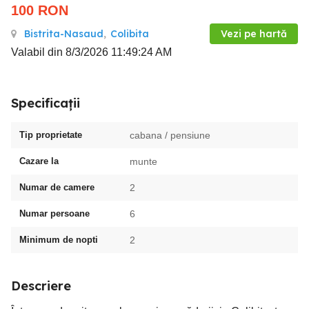
100
RON
Bistrita-Nasaud
,
Colibita
Vezi pe hartă
Valabil din 8/3/2026 11:49:24 AM
Specificații
Tip proprietate
cabana / pensiune
Cazare la
munte
Numar de camere
2
Numar persoane
6
Minimum de nopti
2
Descriere