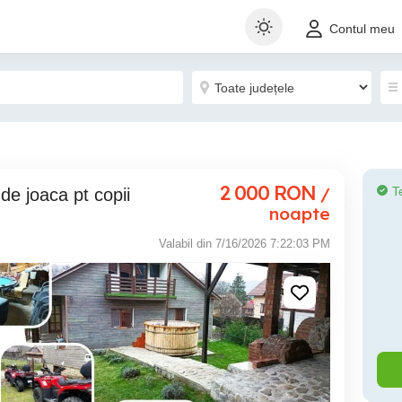
Contul meu
2 000
RON
/
T
 de joaca pt copii
noapte
Valabil din 7/16/2026 7:22:03 PM