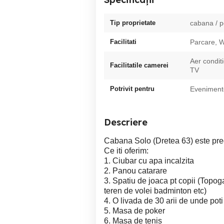
Tip proprietate
cabana / 
Facilitati
Parcare, W
Aer condit
Facilitatile camerei
TV
Potrivit pentru
Evenimente
Descriere
Cabana Solo (Dretea 63) este pregat
Ce iti oferim:
1. Ciubar cu apa incalzita
2. Panou catarare
3. Spatiu de joaca pt copii (Topoga
teren de volei badminton etc)
4. O livada de 30 arii de unde poti
5. Masa de poker
6. Masa de tenis