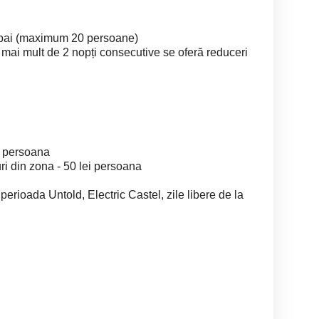
 bai (maximum 20 persoane)
 mai mult de 2 nopți consecutive se oferă reduceri
ra persoana
uri din zona - 50 lei persoana
 perioada Untold, Electric Castel, zile libere de la