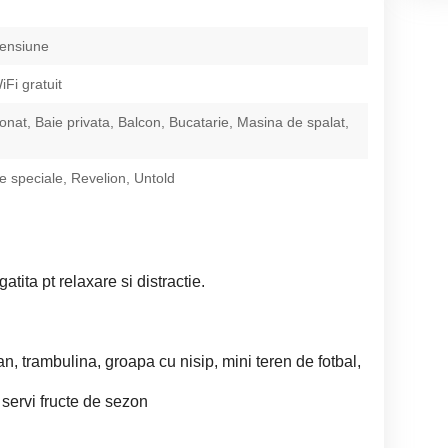
pensiune
iFi gratuit
ionat, Baie privata, Balcon, Bucatarie, Masina de spalat,
 speciale, Revelion, Untold
ita pt relaxare si distractie.
n, trambulina, groapa cu nisip, mini teren de fotbal,
 servi fructe de sezon