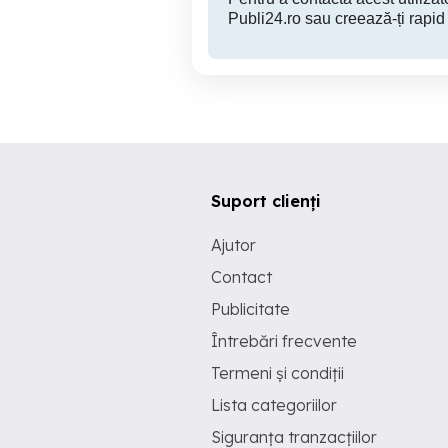
Publi24.ro sau creează-ți rapid
Suport clienți
Ajutor
Contact
Publicitate
Întrebări frecvente
Termeni și condiții
Lista categoriilor
Siguranța tranzacțiilor