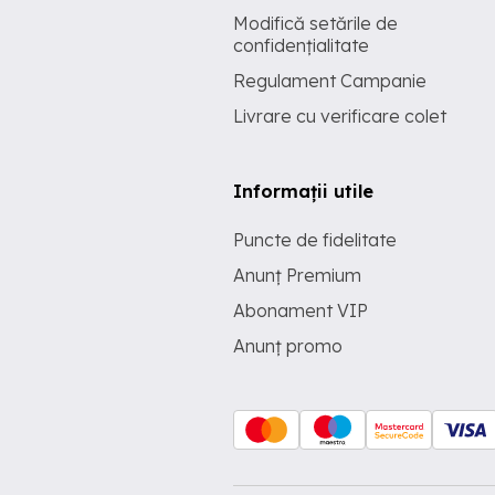
Modifică setările de
confidențialitate
Regulament Campanie
Livrare cu verificare colet
Informații utile
Puncte de fidelitate
Anunț Premium
Abonament VIP
Anunț promo