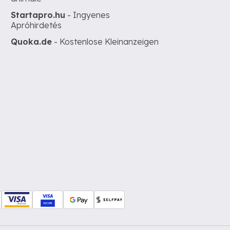
Startapro.hu
- Ingyenes
Apróhirdetés
Quoka.de
- Kostenlose Kleinanzeigen