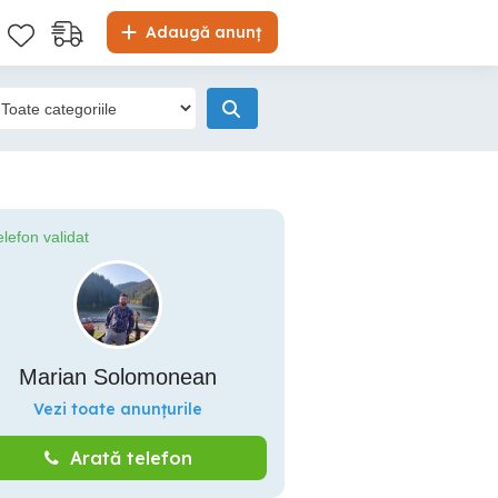
Adaugă anunț
elefon validat
Marian Solomonean
Vezi toate anunțurile
Arată telefon