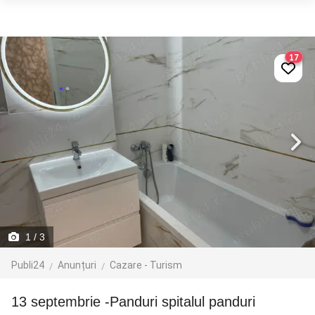
17
1
/ 3
Publi24
Anunțuri
Cazare - Turism
13 septembrie -Panduri spitalul panduri