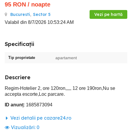
95
RON
/ noapte
Bucuresti
,
Sector 5
Vezi pe hartă
Valabil din 8/7/2026 10:53:24 AM
Specificații
Tip proprietate
apartament
Descriere
Regim-Hotelier 2, ore 120ron,,,,, 12 ore 190ron,Nu se
accepta escorte,Loc parcare.
ID anunț
: 1685873094
Vezi detalii pe cazare24.ro
Vizualizări:
0