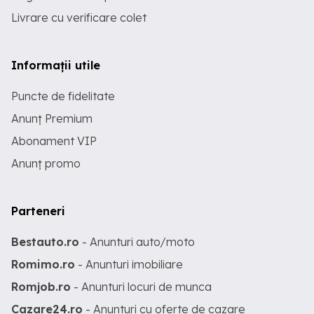
Livrare cu verificare colet
Informații utile
Puncte de fidelitate
Anunț Premium
Abonament VIP
Anunț promo
Parteneri
Bestauto.ro
- Anunturi auto/moto
Romimo.ro
- Anunturi imobiliare
Romjob.ro
- Anunturi locuri de munca
Cazare24.ro
- Anunturi cu oferte de cazare