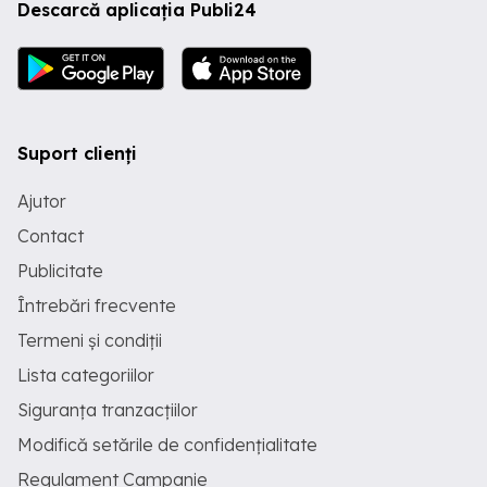
Descarcă aplicația Publi24
Suport clienți
Ajutor
Contact
Publicitate
Întrebări frecvente
Termeni și condiții
Lista categoriilor
Siguranța tranzacțiilor
Modifică setările de confidențialitate
Regulament Campanie