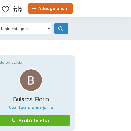
Adaugă anunț
elefon validat
Bularca Florin
Vezi toate anunțurile
Arată telefon