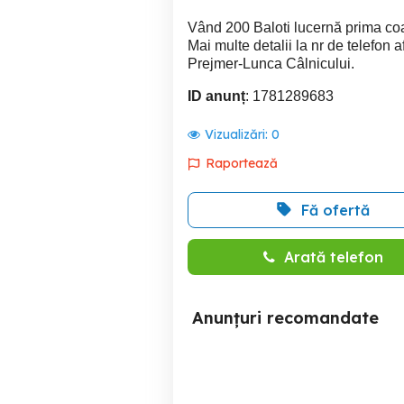
Vând 200 Baloti lucernă prima co
Mai multe detalii la nr de telefon af
Prejmer-Lunca Câlnicului.
ID anunț
: 1781289683
Vizualizări:
0
Raportează
Fă ofertă
Arată telefon
Anunțuri recomandate