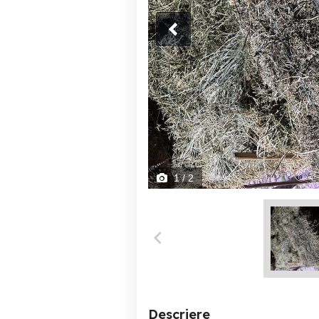
1
/ 2
Descriere