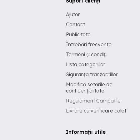
Suport clienți
Ajutor
Contact
Publicitate
Întrebări frecvente
Termeni și condiții
Lista categoriilor
Siguranța tranzacțiilor
Modifică setările de
confidențialitate
Regulament Campanie
Livrare cu verificare colet
Informații utile