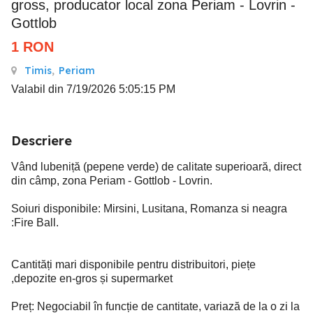
gross, producator local zona Periam - Lovrin -
Gottlob
1
RON
Timis
,
Periam
Valabil din 7/19/2026 5:05:15 PM
Descriere
Vând lubeniță (pepene verde) de calitate superioară, direct
din câmp, zona Periam - Gottlob - Lovrin.
Soiuri disponibile: Mirsini, Lusitana, Romanza si neagra
:Fire Ball.
Cantități mari disponibile pentru distribuitori, piețe
,depozite en-gros și supermarket
Preț: Negociabil în funcție de cantitate, variază de la o zi la