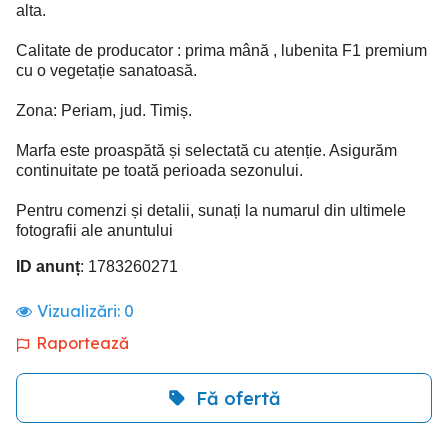
alta.
Calitate de producator : prima mână , lubenita F1 premium
cu o vegetație sanatoasă.
Zona: Periam, jud. Timiș.
Marfa este proaspătă și selectată cu atenție. Asigurăm
continuitate pe toată perioada sezonului.
Pentru comenzi și detalii, sunați la numarul din ultimele
fotografii ale anuntului
ID anunț
: 1783260271
Vizualizări:
0
Raportează
Fă ofertă