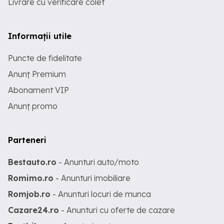
Livrare cu verificare colet
Informații utile
Puncte de fidelitate
Anunț Premium
Abonament VIP
Anunț promo
Parteneri
Bestauto.ro
- Anunturi auto/moto
Romimo.ro
- Anunturi imobiliare
Romjob.ro
- Anunturi locuri de munca
Cazare24.ro
- Anunturi cu oferte de cazare