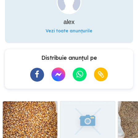
alex
Vezi toate anunțurile
Distribuie anunțul pe