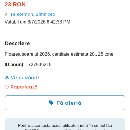
23
RON
Teleorman
,
Zimnicea
Valabil din 8/7/2026 6:42:33 PM
Descriere
Floarea soarelui 2026, cantitate estimata 20.. 25 tone
ID anunț
: 1727935218
Vizualizări:
0
Raportează
Fă ofertă
Pentru a contacta acest utilizator, intră în contul tău