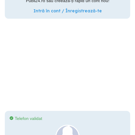
Publi24.ro sau creează-ți rapid un cont nou!
Intră în cont / Înregistrează-te
Telefon validat