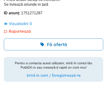
Se livrează oriunde in țară
ID anunț
: 1751271287
Vizualizări:
0
Raportează
Fă ofertă
Pentru a contacta acest utilizator, intră în contul tău
Publi24.ro sau creează-ți rapid un cont nou!
Intră în cont / Înregistrează-te