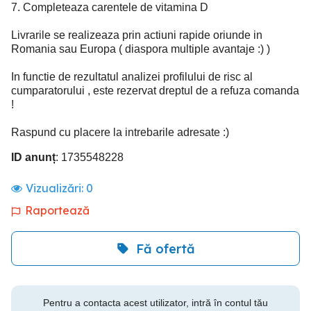
7. Completeaza carentele de vitamina D
Livrarile se realizeaza prin actiuni rapide oriunde in
Romania sau Europa ( diaspora multiple avantaje :) )
In functie de rezultatul analizei profilului de risc al
cumparatorului , este rezervat dreptul de a refuza comanda
!
Raspund cu placere la intrebarile adresate :)
ID anunț
: 1735548228
Vizualizări:
0
Raportează
Fă ofertă
Pentru a contacta acest utilizator, intră în contul tău