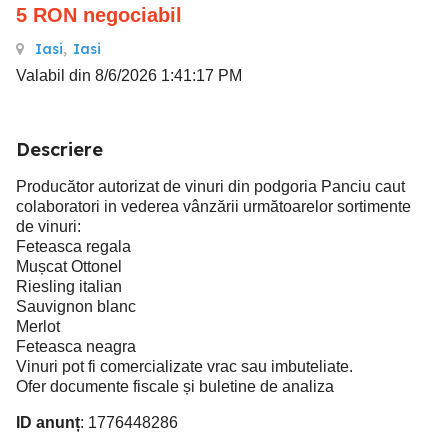
5
RON
negociabil
Iasi
,
Iasi
Valabil din 8/6/2026 1:41:17 PM
Descriere
Producător autorizat de vinuri din podgoria Panciu caut
colaboratori in vederea vânzării următoarelor sortimente
de vinuri:
Feteasca regala
Mușcat Ottonel
Riesling italian
Sauvignon blanc
Merlot
Feteasca neagra
Vinuri pot fi comercializate vrac sau imbuteliate.
Ofer documente fiscale și buletine de analiza
ID anunț
: 1776448286