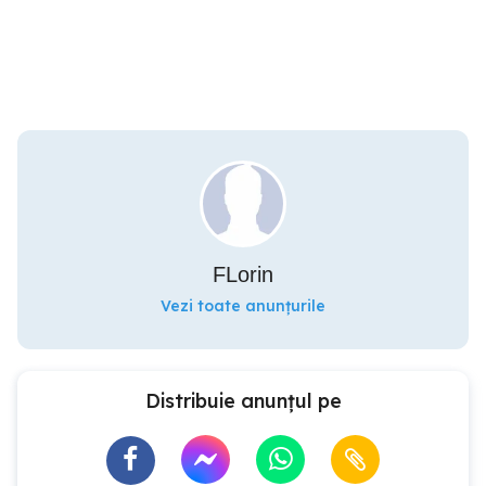
FLorin
Vezi toate anunțurile
Distribuie anunțul pe