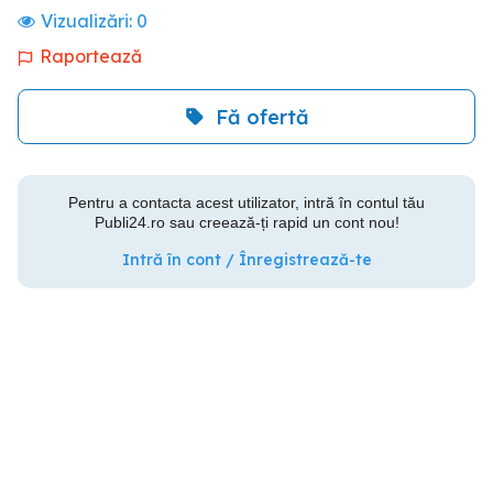
Vizualizări:
0
Raportează
Fă ofertă
Pentru a contacta acest utilizator, intră în contul tău
Publi24.ro sau creează-ți rapid un cont nou!
Intră în cont / Înregistrează-te