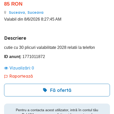
85
RON
Suceava
,
Suceava
Valabil din 8/6/2026 8:27:45 AM
Descriere
cutie cu 30 plicuri valabilitate 2028 relatii la telefon
ID anunț
: 1771011872
Vizualizări:
0
Raportează
Fă ofertă
Pentru a contacta acest utilizator, intră în contul tău