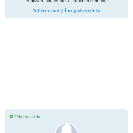
Publi24.ro sau creează-ți rapid un cont nou!
Intră în cont / Înregistrează-te
Telefon validat