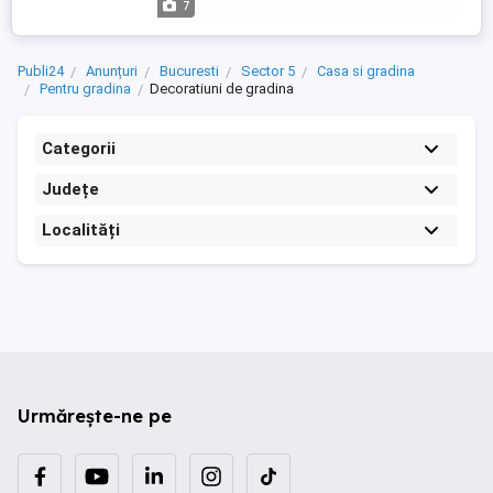
7
Publi24
Anunțuri
Bucuresti
Sector 5
Casa si gradina
Pentru gradina
Decoratiuni de gradina
Categorii
Județe
Localități
Urmărește-ne pe