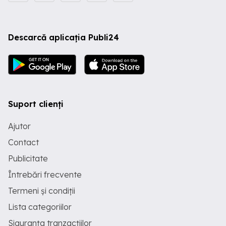
Descarcă aplicația Publi24
Suport clienți
Ajutor
Contact
Publicitate
Întrebări frecvente
Termeni și condiții
Lista categoriilor
Siguranța tranzacțiilor