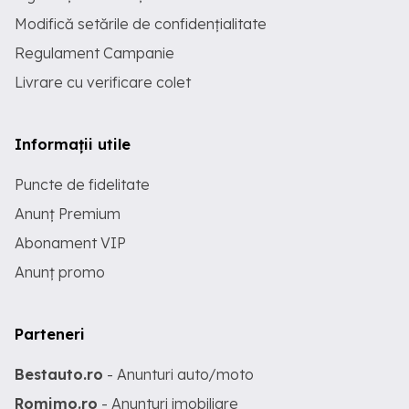
Modifică setările de confidențialitate
Regulament Campanie
Livrare cu verificare colet
Informații utile
Puncte de fidelitate
Anunț Premium
Abonament VIP
Anunț promo
Parteneri
Bestauto.ro
- Anunturi auto/moto
Romimo.ro
- Anunturi imobiliare