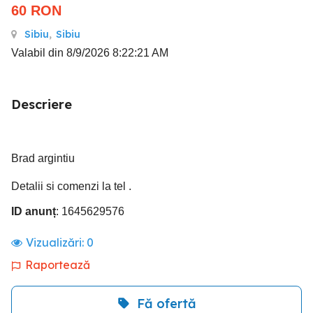
60
RON
Sibiu
,
Sibiu
Valabil din 8/9/2026 8:22:21 AM
Descriere
Brad argintiu
Detalii si comenzi la tel .
ID anunț
: 1645629576
Vizualizări:
0
Raportează
Fă ofertă