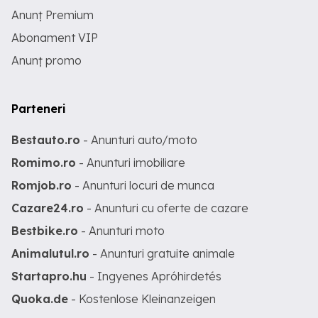
Anunț Premium
Abonament VIP
Anunț promo
Parteneri
Bestauto.ro
- Anunturi auto/moto
Romimo.ro
- Anunturi imobiliare
Romjob.ro
- Anunturi locuri de munca
Cazare24.ro
- Anunturi cu oferte de cazare
Bestbike.ro
- Anunturi moto
Animalutul.ro
- Anunturi gratuite animale
Startapro.hu
- Ingyenes Apróhirdetés
Quoka.de
- Kostenlose Kleinanzeigen