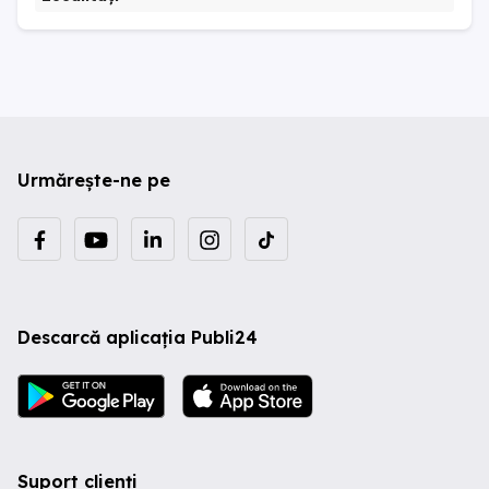
Urmărește-ne pe
Descarcă aplicația Publi24
Suport clienți