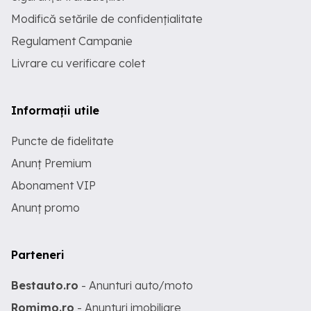
Modifică setările de confidențialitate
Regulament Campanie
Livrare cu verificare colet
Informații utile
Puncte de fidelitate
Anunț Premium
Abonament VIP
Anunț promo
Parteneri
Bestauto.ro
- Anunturi auto/moto
Romimo.ro
- Anunturi imobiliare