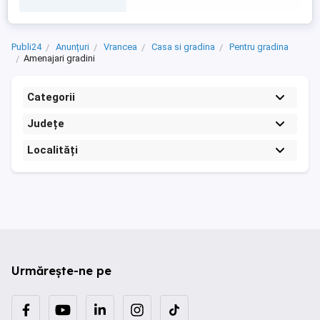
Publi24
Anunțuri
Vrancea
Casa si gradina
Pentru gradina
Amenajari gradini
Categorii
Județe
Localități
Urmărește-ne pe