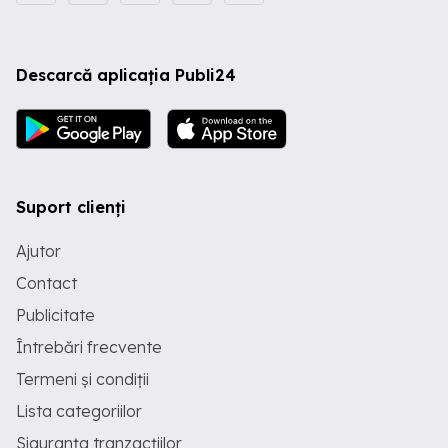
Descarcă aplicația Publi24
Suport clienți
Ajutor
Contact
Publicitate
Întrebări frecvente
Termeni și condiții
Lista categoriilor
Siguranța tranzacțiilor