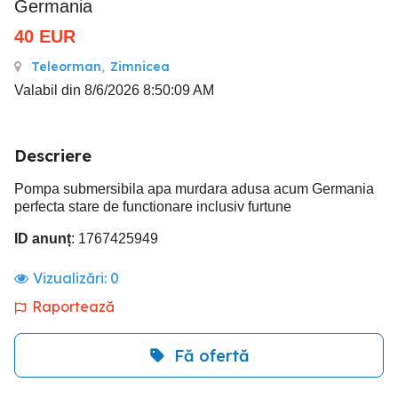
Germania
40
EUR
Teleorman
,
Zimnicea
Valabil din 8/6/2026 8:50:09 AM
Descriere
Pompa submersibila apa murdara adusa acum Germania
perfecta stare de functionare inclusiv furtune
ID anunț
: 1767425949
Vizualizări:
0
Raportează
Fă ofertă