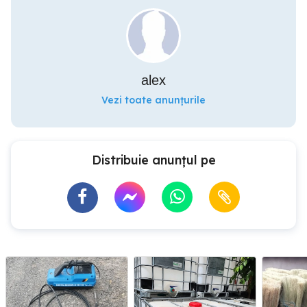
alex
Vezi toate anunțurile
Distribuie anunțul pe