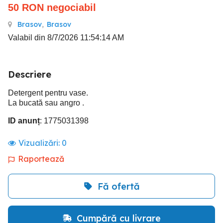
50
RON
negociabil
Brasov
,
Brasov
Valabil din 8/7/2026 11:54:14 AM
Descriere
Detergent pentru vase.
La bucată sau angro .
ID anunț
: 1775031398
Vizualizări:
0
Raportează
Fă ofertă
Cumpără cu livrare