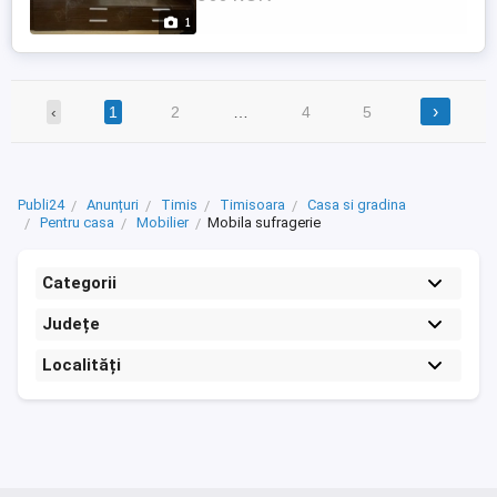
1
›
‹
1
2
…
4
5
Publi24
Anunțuri
Timis
Timisoara
Casa si gradina
Pentru casa
Mobilier
Mobila sufragerie
Categorii
Județe
Localități