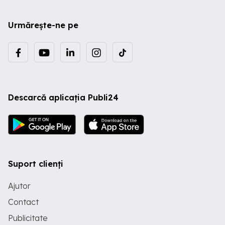
Urmărește-ne pe
Descarcă aplicația Publi24
Suport clienți
Ajutor
Contact
Publicitate