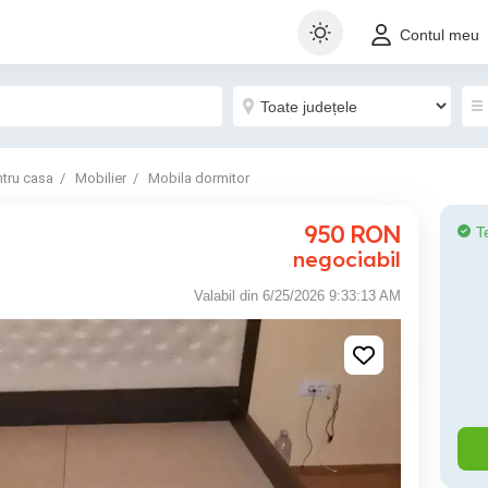
Contul meu
ntru casa
Mobilier
Mobila dormitor
950
RON
T
negociabil
Valabil din 6/25/2026 9:33:13 AM