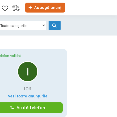
Adaugă anunț
elefon validat
Ion
Vezi toate anunțurile
Arată telefon