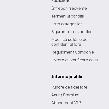
Publicitate
Întrebări frecvente
Termeni și condiții
Lista categoriilor
Siguranța tranzacțiilor
Modifică setările de
confidențialitate
Regulament Campanie
Livrare cu verificare colet
Informații utile
Puncte de fidelitate
Anunț Premium
Abonament VIP