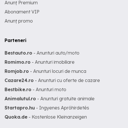
Anunț Premium
Abonament VIP
Anunț promo
Parteneri
Bestauto.ro
- Anunturi auto/moto
Romimo.ro
- Anunturi imobiliare
Romjob.ro
- Anunturi locuri de munca
Cazare24.ro
- Anunturi cu oferte de cazare
Bestbike.ro
- Anunturi moto
Animalutul.ro
- Anunturi gratuite animale
Startapro.hu
- Ingyenes Apróhirdetés
Quoka.de
- Kostenlose Kleinanzeigen