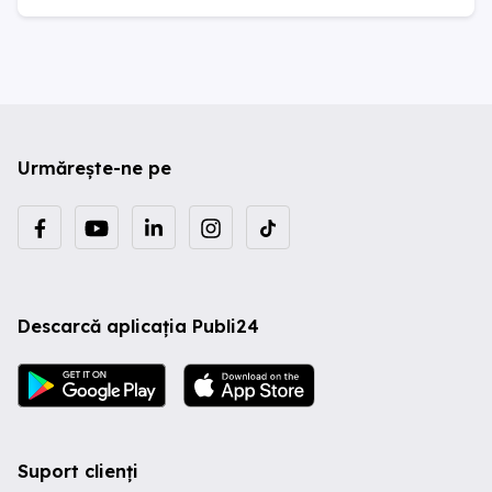
Urmărește-ne pe
Descarcă aplicația Publi24
Suport clienți