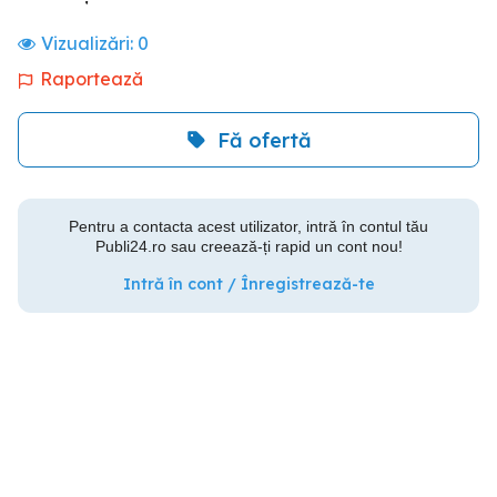
Vizualizări:
0
Raportează
Fă ofertă
Pentru a contacta acest utilizator, intră în contul tău
Publi24.ro sau creează-ți rapid un cont nou!
Intră în cont / Înregistrează-te