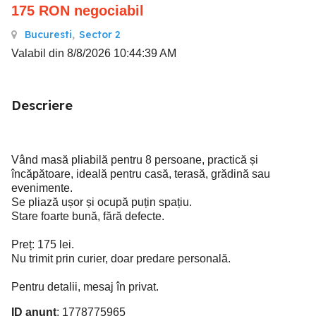
175
RON
negociabil
Bucuresti
,
Sector 2
Valabil din 8/8/2026 10:44:39 AM
Descriere
Vând masă pliabilă pentru 8 persoane, practică și
încăpătoare, ideală pentru casă, terasă, grădină sau
evenimente.
Se pliază ușor și ocupă puțin spațiu.
Stare foarte bună, fără defecte.
Preț: 175 lei.
Nu trimit prin curier, doar predare personală.
Pentru detalii, mesaj în privat.
ID anunț
: 1778775965