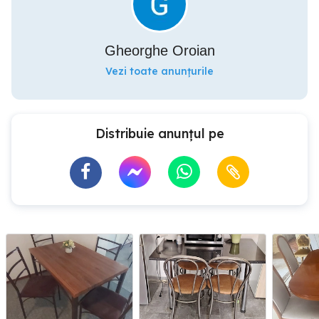
Gheorghe Oroian
Vezi toate anunțurile
Distribuie anunțul pe