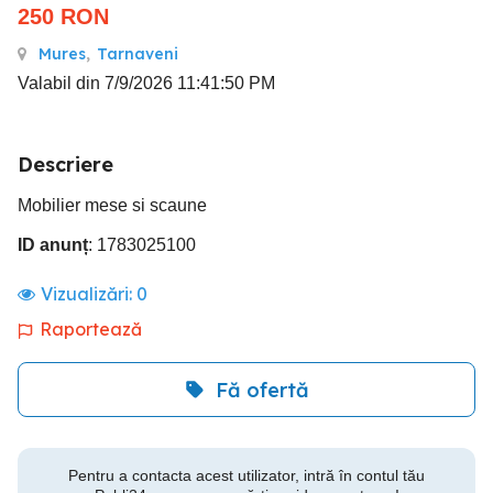
250
RON
Mures
,
Tarnaveni
Valabil din 7/9/2026 11:41:50 PM
Descriere
Mobilier mese si scaune
ID anunț
: 1783025100
Vizualizări:
0
Raportează
Fă ofertă
Pentru a contacta acest utilizator, intră în contul tău