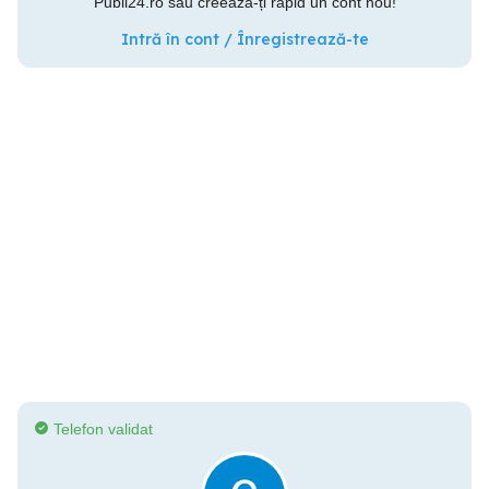
Publi24.ro sau creează-ți rapid un cont nou!
Intră în cont / Înregistrează-te
Telefon validat