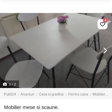
4
1
/ 2
Publi24
Anunțuri
Casa si gradina
Pentru casa
Mobilier
Mobilier mese si scaune.