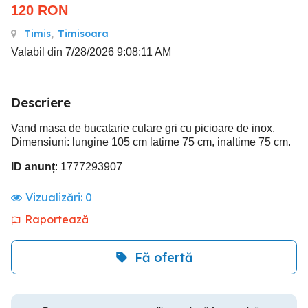
120
RON
Timis
,
Timisoara
Valabil din 7/28/2026 9:08:11 AM
Descriere
Vand masa de bucatarie culare gri cu picioare de inox.
Dimensiuni: lungine 105 cm latime 75 cm, inaltime 75 cm.
ID anunț
: 1777293907
Vizualizări:
0
Raportează
Fă ofertă