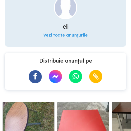
eli
Vezi toate anunțurile
Distribuie anunțul pe