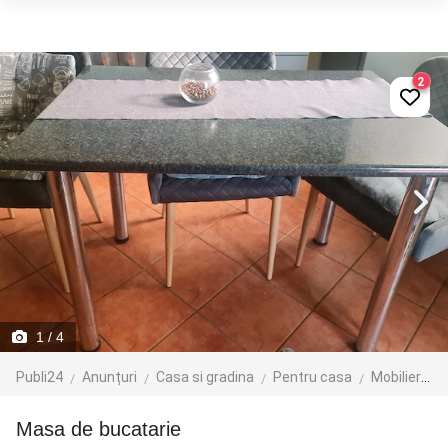
2
1
/ 4
Publi24
Anunțuri
Casa si gradina
Pentru casa
Mobilier
Masa de bucatarie