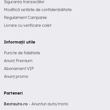
Siguranța tranzacțiilor
Modifică setările de confidențialitate
Regulament Campanie
Livrare cu verificare colet
Informații utile
Puncte de fidelitate
Anunț Premium
Abonament VIP
Anunț promo
Parteneri
Bestauto.ro
- Anunturi auto/moto