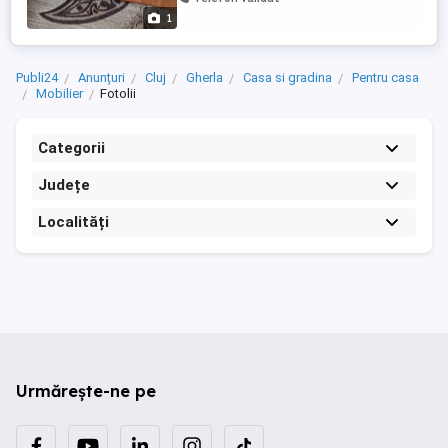
1
Publi24
Anunțuri
Cluj
Gherla
Casa si gradina
Pentru casa
Mobilier
Fotolii
Categorii
Județe
Localități
Urmărește-ne pe