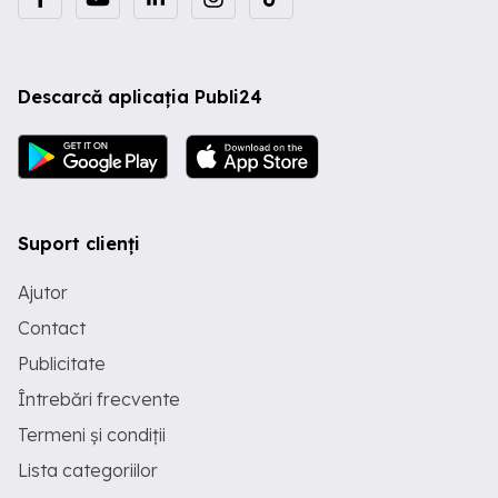
Descarcă aplicația Publi24
Suport clienți
Ajutor
Contact
Publicitate
Întrebări frecvente
Termeni și condiții
Lista categoriilor