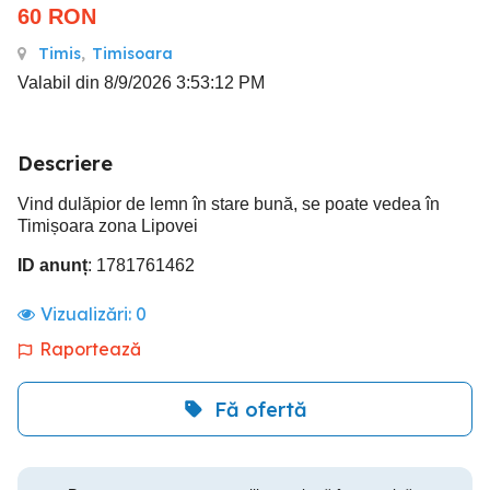
60
RON
Timis
,
Timisoara
Valabil din 8/9/2026 3:53:12 PM
Descriere
Vind dulăpior de lemn în stare bună, se poate vedea în
Timișoara zona Lipovei
ID anunț
: 1781761462
Vizualizări:
0
Raportează
Fă ofertă