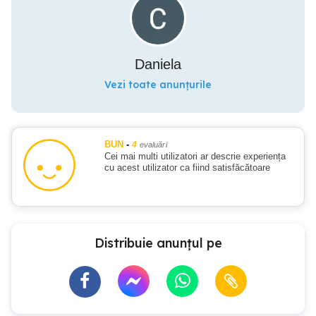
Daniela
Vezi toate anunțurile
BUN
-
4
evaluări
Cei mai multi utilizatori ar descrie experiența
cu acest utilizator ca fiind satisfăcătoare
Distribuie anunțul pe