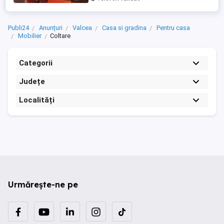
Publi24
Anunțuri
Valcea
Casa si gradina
Pentru casa
Mobilier
Coltare
Categorii
Județe
Localități
Urmărește-ne pe