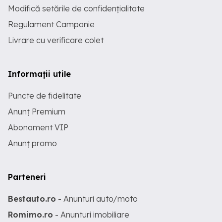
Modifică setările de confidențialitate
Regulament Campanie
Livrare cu verificare colet
Informații utile
Puncte de fidelitate
Anunț Premium
Abonament VIP
Anunț promo
Parteneri
Bestauto.ro
- Anunturi auto/moto
Romimo.ro
- Anunturi imobiliare