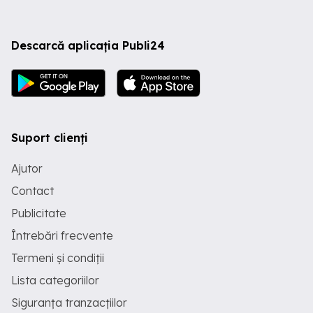
Descarcă aplicația Publi24
Suport clienți
Ajutor
Contact
Publicitate
Întrebări frecvente
Termeni și condiții
Lista categoriilor
Siguranța tranzacțiilor