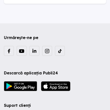
Urmărește-ne pe
Descarcă aplicația Publi24
Suport clienți