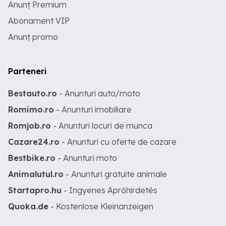
Anunț Premium
Abonament VIP
Anunț promo
Parteneri
Bestauto.ro
- Anunturi auto/moto
Romimo.ro
- Anunturi imobiliare
Romjob.ro
- Anunturi locuri de munca
Cazare24.ro
- Anunturi cu oferte de cazare
Bestbike.ro
- Anunturi moto
Animalutul.ro
- Anunturi gratuite animale
Startapro.hu
- Ingyenes Apróhirdetés
Quoka.de
- Kostenlose Kleinanzeigen