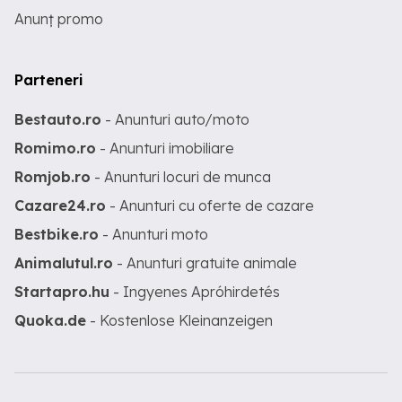
Anunț promo
Parteneri
Bestauto.ro
- Anunturi auto/moto
Romimo.ro
- Anunturi imobiliare
Romjob.ro
- Anunturi locuri de munca
Cazare24.ro
- Anunturi cu oferte de cazare
Bestbike.ro
- Anunturi moto
Animalutul.ro
- Anunturi gratuite animale
Startapro.hu
- Ingyenes Apróhirdetés
Quoka.de
- Kostenlose Kleinanzeigen