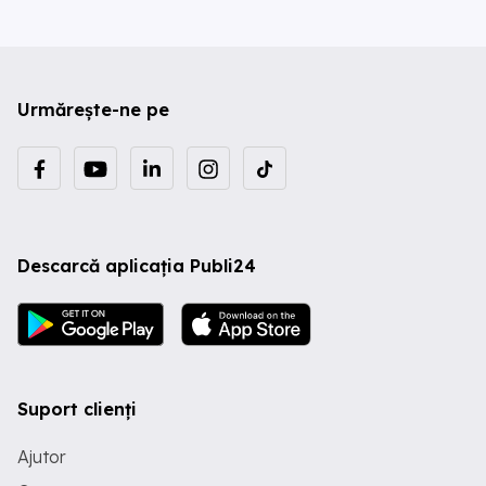
Urmărește-ne pe
Descarcă aplicația Publi24
Suport clienți
Ajutor