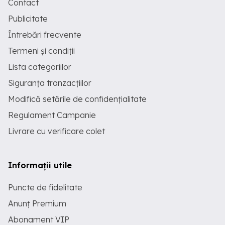
Contact
Publicitate
Întrebări frecvente
Termeni și condiții
Lista categoriilor
Siguranța tranzacțiilor
Modifică setările de confidențialitate
Regulament Campanie
Livrare cu verificare colet
Informații utile
Puncte de fidelitate
Anunț Premium
Abonament VIP