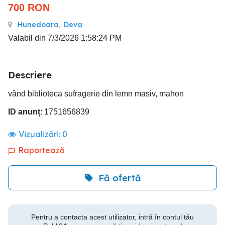
700
RON
Hunedoara
,
Deva
Valabil din 7/3/2026 1:58:24 PM
Descriere
vând biblioteca sufragerie din lemn masiv, mahon
ID anunț
: 1751656839
Vizualizări:
0
Raportează
Fă ofertă
Pentru a contacta acest utilizator, intră în contul tău