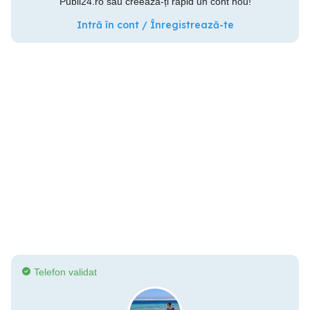
Publi24.ro sau creează-ți rapid un cont nou!
Intră în cont / Înregistrează-te
Telefon validat