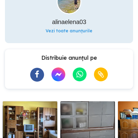
alinaelena03
Vezi toate anunțurile
Distribuie anunțul pe