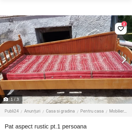
2
1
/ 3
Publi24
Anunțuri
Casa si gradina
Pentru casa
Mobilier
A
Pat aspect rustic pt.1 persoana