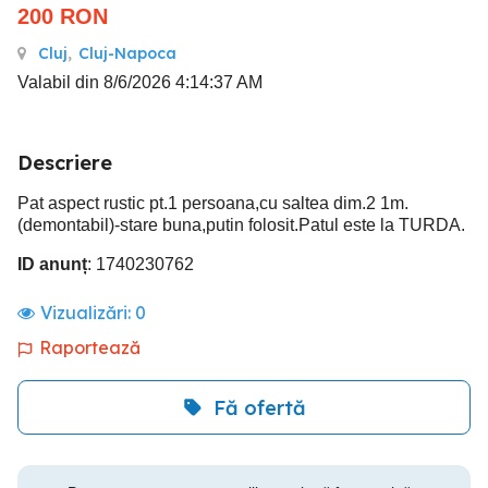
200
RON
Cluj
,
Cluj-Napoca
Valabil din 8/6/2026 4:14:37 AM
Descriere
Pat aspect rustic pt.1 persoana,cu saltea dim.2 1m.
(demontabil)-stare buna,putin folosit.Patul este la TURDA.
ID anunț
: 1740230762
Vizualizări:
0
Raportează
Fă ofertă