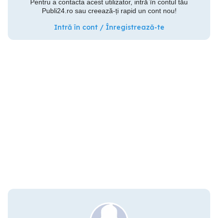
Pentru a contacta acest utilizator, intră în contul tău
Publi24.ro sau creează-ți rapid un cont nou!
Intră în cont / Înregistrează-te