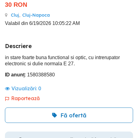
30
RON
Cluj
,
Cluj-Napoca
Valabil din 6/19/2026 10:05:22 AM
Descriere
in stare foarte buna functional si optic, cu intrerupator
electronic si dulie normala E 27.
ID anunț
: 1580388580
Vizualizări:
0
Raportează
Fă ofertă