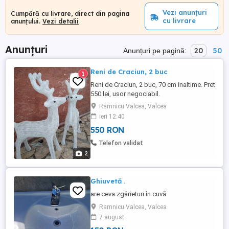
Vezi anunțuri
Cumpără cu livrare, direct din pagina
cu livrare
anunțului.
Vezi detalii
Anunțuri
20
50
Anunțuri pe pagină:
Reni de Craciun, 2 buc
1
Reni de Craciun, 2 buc, 70 cm inaltime. Pret
550 lei, usor negociabil.
Ramnicu Valcea, Valcea
ieri 12:40
550 RON
Telefon validat
2
Ghiuvetă .
are ceva zgârieturi în cuvă
Ramnicu Valcea, Valcea
7 august