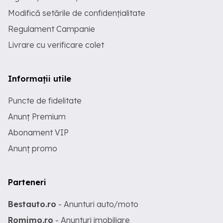
Modifică setările de confidențialitate
Regulament Campanie
Livrare cu verificare colet
Informații utile
Puncte de fidelitate
Anunț Premium
Abonament VIP
Anunț promo
Parteneri
Bestauto.ro
- Anunturi auto/moto
Romimo.ro
- Anunturi imobiliare