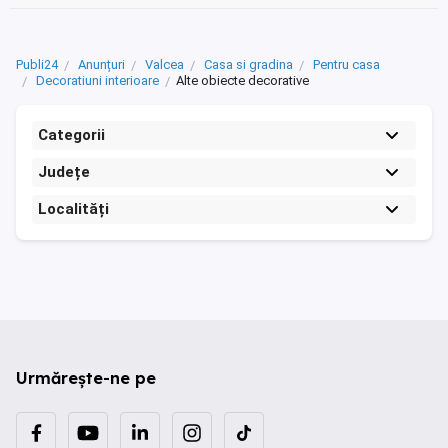
Publi24
Anunțuri
Valcea
Casa si gradina
Pentru casa
Decoratiuni interioare
Alte obiecte decorative
Categorii
Județe
Localități
Urmărește-ne pe