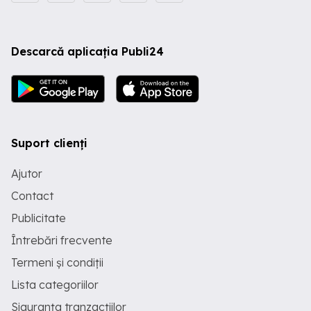
Descarcă aplicația Publi24
Suport clienți
Ajutor
Contact
Publicitate
Întrebări frecvente
Termeni și condiții
Lista categoriilor
Siguranța tranzacțiilor