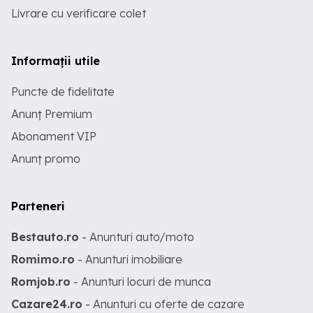
Livrare cu verificare colet
Informații utile
Puncte de fidelitate
Anunț Premium
Abonament VIP
Anunț promo
Parteneri
Bestauto.ro
- Anunturi auto/moto
Romimo.ro
- Anunturi imobiliare
Romjob.ro
- Anunturi locuri de munca
Cazare24.ro
- Anunturi cu oferte de cazare