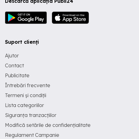
Descarcă aplicația Publi24
Suport clienți
Ajutor
Contact
Publicitate
Întrebări frecvente
Termeni și condiții
Lista categoriilor
Siguranța tranzacțiilor
Modifică setările de confidențialitate
Regulament Campanie