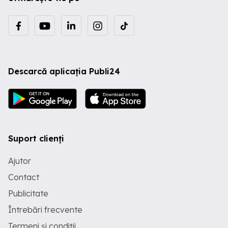
Descarcă aplicația Publi24
Suport clienți
Ajutor
Contact
Publicitate
Întrebări frecvente
Termeni și condiții