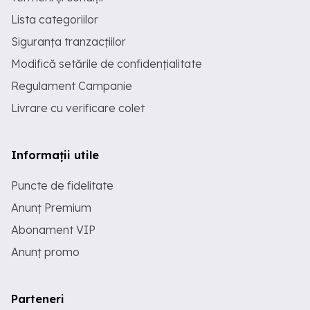
Lista categoriilor
Siguranța tranzacțiilor
Modifică setările de confidențialitate
Regulament Campanie
Livrare cu verificare colet
Informații utile
Puncte de fidelitate
Anunț Premium
Abonament VIP
Anunț promo
Parteneri