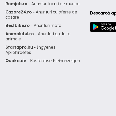
Romjob.ro
- Anunturi locuri de munca
Cazare24.ro
- Anunturi cu oferte de
Descarcă ap
cazare
Bestbike.ro
- Anunturi moto
Animalutul.ro
- Anunturi gratuite
animale
Startapro.hu
- Ingyenes
Apróhirdetés
Quoka.de
- Kostenlose Kleinanzeigen