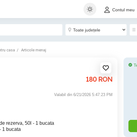
Contul meu
ntru casa
Articole menaj
T
180
RON
Valabil din 6/21/2026 5:47:23 PM
e rezerva, 50l - 1 bucata
- 1 bucata