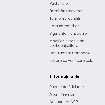
Publicitate
Întrebări frecvente
Termeni și condiții
Lista categoriilor
Siguranța tranzacțiilor
Modifică setările de
confidențialitate
Regulament Campanie
Livrare cu verificare colet
Informații utile
Puncte de fidelitate
Anunț Premium
Abonament VIP