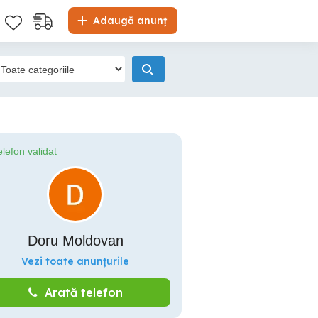
Adaugă anunț
elefon validat
Doru Moldovan
Vezi toate anunțurile
Arată telefon