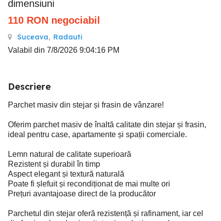
dimensiuni
110
RON
negociabil
Suceava
,
Radauti
Valabil din 7/8/2026 9:04:16 PM
Descriere
Parchet masiv din stejar și frasin de vânzare!
Oferim parchet masiv de înaltă calitate din stejar și frasin,
ideal pentru case, apartamente și spații comerciale.
Lemn natural de calitate superioară
Rezistent și durabil în timp
Aspect elegant și textură naturală
Poate fi șlefuit și recondiționat de mai multe ori
Prețuri avantajoase direct de la producător
Parchetul din stejar oferă rezistență și rafinament, iar cel