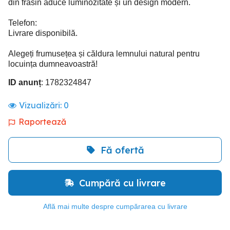
din frasin aduce luminozitate și un design modern.
Telefon:
Livrare disponibilă.
Alegeți frumusețea și căldura lemnului natural pentru
locuința dumneavoastră!
ID anunț
: 1782324847
Vizualizări:
0
Raportează
Fă ofertă
Cumpără cu livrare
Află mai multe despre cumpărarea cu livrare