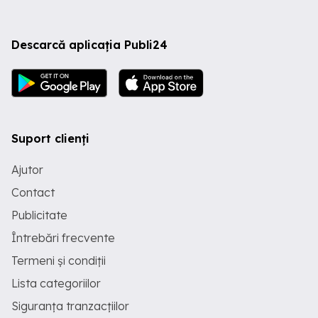
Descarcă aplicația Publi24
Suport clienți
Ajutor
Contact
Publicitate
Întrebări frecvente
Termeni și condiții
Lista categoriilor
Siguranța tranzacțiilor