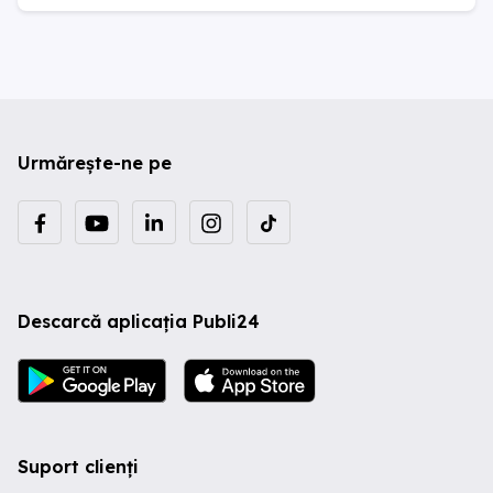
Urmărește-ne pe
Descarcă aplicația Publi24
Suport clienți