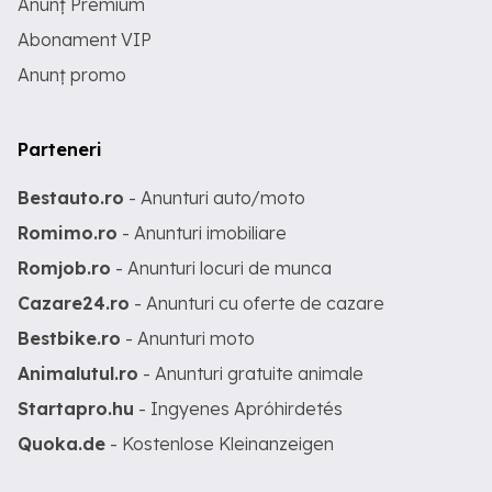
Anunț Premium
Abonament VIP
Anunț promo
Parteneri
Bestauto.ro
- Anunturi auto/moto
Romimo.ro
- Anunturi imobiliare
Romjob.ro
- Anunturi locuri de munca
Cazare24.ro
- Anunturi cu oferte de cazare
Bestbike.ro
- Anunturi moto
Animalutul.ro
- Anunturi gratuite animale
Startapro.hu
- Ingyenes Apróhirdetés
Quoka.de
- Kostenlose Kleinanzeigen