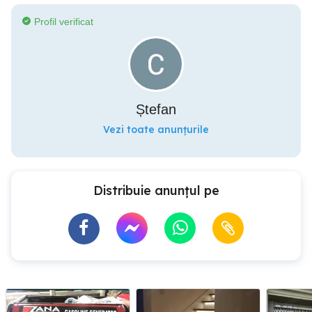
Profil verificat
Ștefan
Vezi toate anunțurile
Distribuie anunțul pe