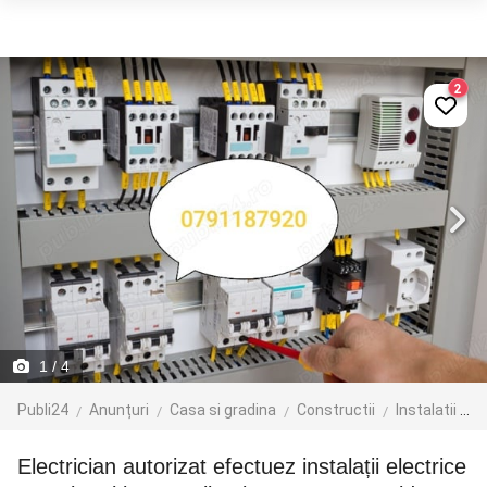
2
1
/ 4
Publi24
Anunțuri
Casa si gradina
Constructii
Instalatii electrice
Electrician autorizat efectuez instalații electrice